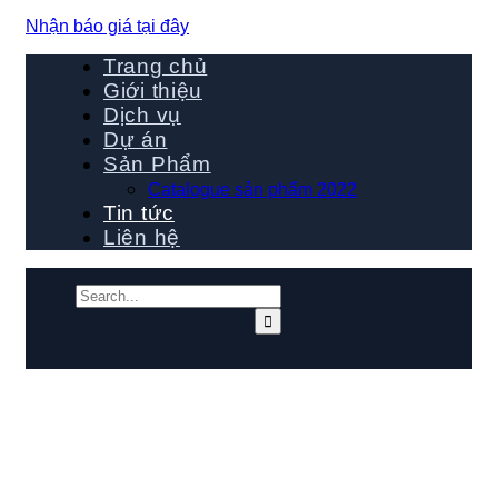
Nhận báo giá tại đây
Trang chủ
Giới thiệu
Dịch vụ
Dự án
Sản Phẩm
Catalogue sản phẩm 2022
Tin tức
Liên hệ