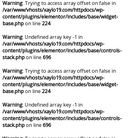
Warning
: Trying to access array offset on false in
/var/www/vhosts/xaylo19.com/httpdocs/wp-
content/plugins/elementor/includes/base/widget-
base.php
on line
224
Warning
: Undefined array key -1 in
/var/www/vhosts/xaylo19.com/httpdocs/wp-
content/plugins/elementor/includes/base/controls-
stack.php
on line
696
Warning
: Trying to access array offset on false in
/var/www/vhosts/xaylo19.com/httpdocs/wp-
content/plugins/elementor/includes/base/widget-
base.php
on line
224
Warning
: Undefined array key -1 in
/var/www/vhosts/xaylo19.com/httpdocs/wp-
content/plugins/elementor/includes/base/controls-
stack.php
on line
696