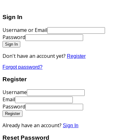
Sign In
Username or Email
Password
Sign In
Don't have an account yet?
Register
Forgot password?
Register
Username
Email
Password
Register
Already have an account?
Sign In
Reset Password