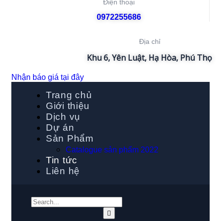
Điện thoại
0972255686
Địa chỉ
Khu 6, Yên Luật, Hạ Hòa, Phú Thọ
Nhận báo giá tại đây
Trang chủ
Giới thiệu
Dịch vụ
Dự án
Sản Phẩm
Catalogue sản phẩm 2022
Tin tức
Liên hệ