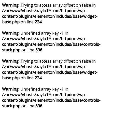
Warning
: Trying to access array offset on false in
/var/www/vhosts/xaylo19.com/httpdocs/wp-
content/plugins/elementor/includes/base/widget-
base.php
on line
224
Warning
: Undefined array key -1 in
/var/www/vhosts/xaylo19.com/httpdocs/wp-
content/plugins/elementor/includes/base/controls-
stack.php
on line
696
Warning
: Trying to access array offset on false in
/var/www/vhosts/xaylo19.com/httpdocs/wp-
content/plugins/elementor/includes/base/widget-
base.php
on line
224
Warning
: Undefined array key -1 in
/var/www/vhosts/xaylo19.com/httpdocs/wp-
content/plugins/elementor/includes/base/controls-
stack.php
on line
696