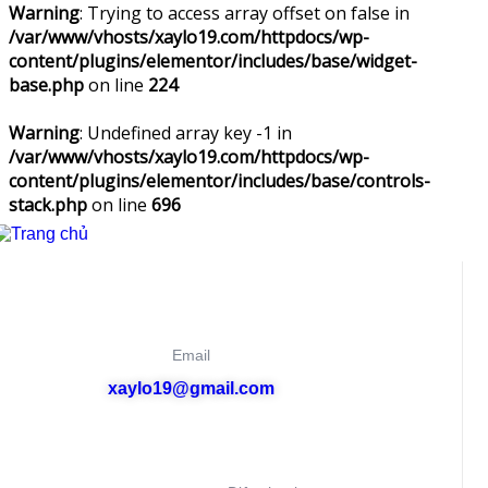
Warning
: Trying to access array offset on false in
/var/www/vhosts/xaylo19.com/httpdocs/wp-
content/plugins/elementor/includes/base/widget-
base.php
on line
224
Warning
: Undefined array key -1 in
/var/www/vhosts/xaylo19.com/httpdocs/wp-
content/plugins/elementor/includes/base/controls-
stack.php
on line
696
Email
xaylo19@gmail.com