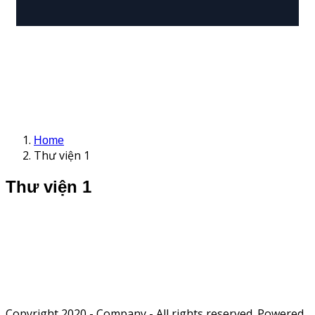
Home
Thư viện 1
Thư viện 1
Copyright 2020 - Company - All rights reserved. Powered